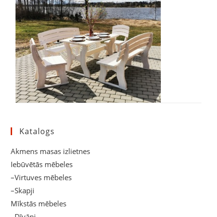
Katalogs
Akmens masas izlietnes
Iebūvētās mēbeles
–Virtuves mēbeles
–Skapji
Mīkstās mēbeles
–Dīvāni