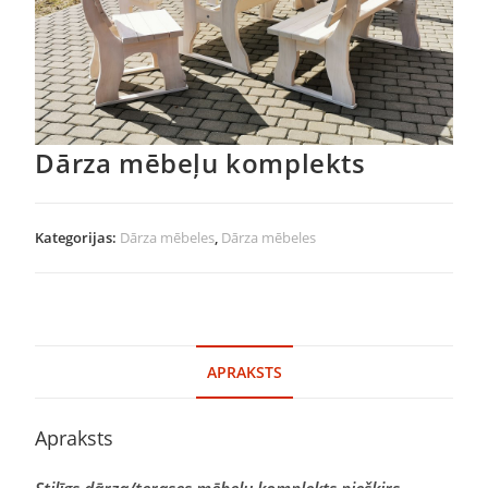
Dārza mēbeļu komplekts
Kategorijas:
Dārza mēbeles
,
Dārza mēbeles
APRAKSTS
Apraksts