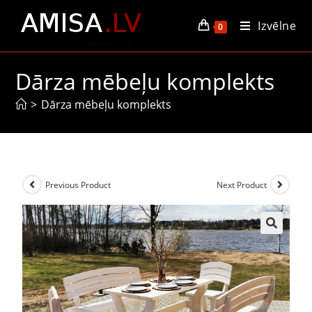
Izvēlne
0
Dārza mēbeļu komplekts
>
Dārza mēbeļu komplekts
Previous Product
Next Product