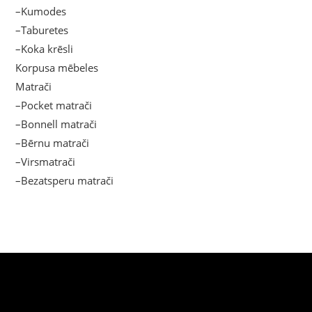
–Kumodes
–Taburetes
–Koka krēsli
Korpusa mēbeles
Matrači
–Pocket matrači
–Bonnell matrači
–Bērnu matrači
–Virsmatrači
–Bezatsperu matrači