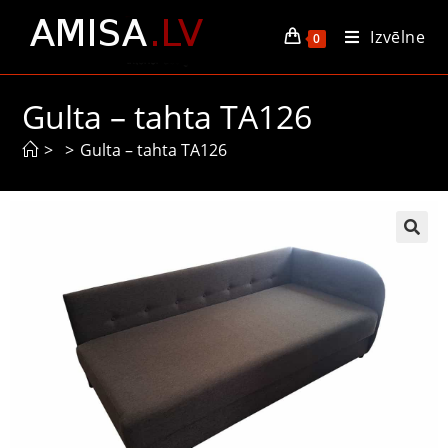
Izvēlne
0
Gulta – tahta TA126
>
>
Gulta – tahta TA126