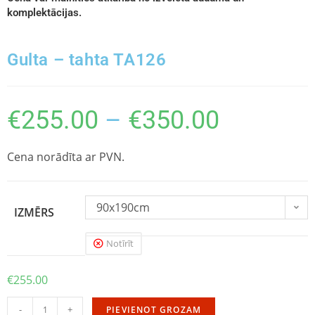
komplektācijas.
Gulta – tahta TA126
€
255.00
–
€
350.00
Cena norādīta ar PVN.
90x190cm
IZMĒRS
Notīrīt
€
255.00
-
+
PIEVIENOT GROZAM