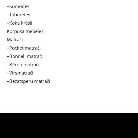
–Kumodes
–Taburetes
–Koka krēsli
Korpusa mēbeles
Matrači
–Pocket matrači
–Bonnell matrači
–Bērnu matrači
–Virsmatrači
–Bezatsperu matrači