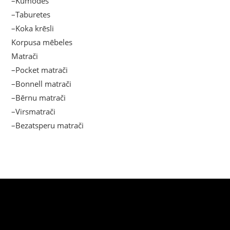
–Kumodes
–Taburetes
–Koka krēsli
Korpusa mēbeles
Matrači
–Pocket matrači
–Bonnell matrači
–Bērnu matrači
–Virsmatrači
–Bezatsperu matrači