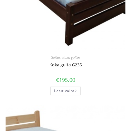
Gultas
,
Koka gultas
Koka gulta G235
€
195.00
Lasīt vairāk