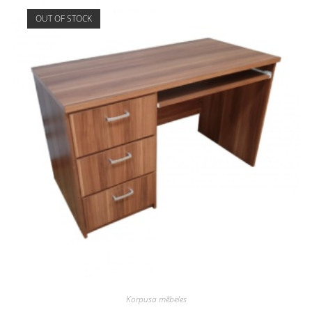
OUT OF STOCK
Korpusa mēbeles