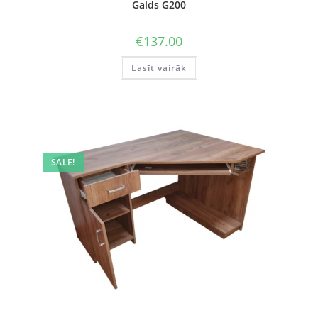
Galds G200
€
137.00
Lasīt vairāk
SALE!