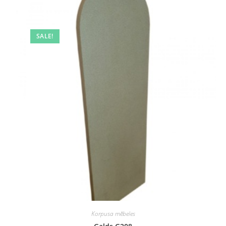
SALE!
Korpusa mēbeles