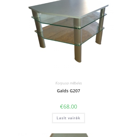
Korpusa mēbeles
Galds G207
€
68.00
Lasīt vairāk