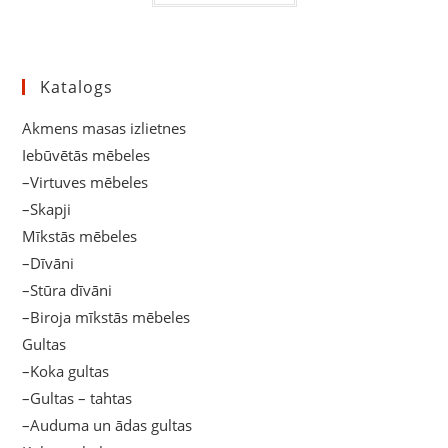
Katalogs
Akmens masas izlietnes
Iebūvētās mēbeles
–Virtuves mēbeles
–Skapji
Mīkstās mēbeles
–Dīvāni
–Stūra dīvāni
–Biroja mīkstās mēbeles
Gultas
–Koka gultas
–Gultas – tahtas
–Auduma un ādas gultas