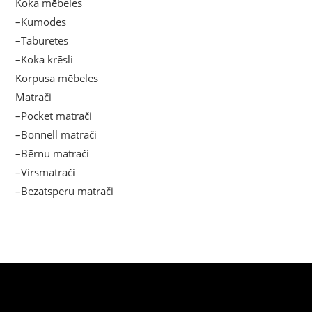
Koka mēbeles
–Kumodes
–Taburetes
–Koka krēsli
Korpusa mēbeles
Matrači
–Pocket matrači
–Bonnell matrači
–Bērnu matrači
–Virsmatrači
–Bezatsperu matrači