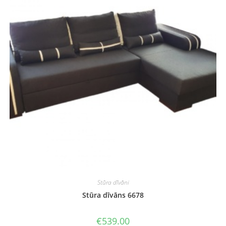
Stūra dīvāni
Stūra dīvāns 6678
€
539.00