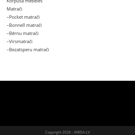
Korpusa mēbeles
Matrači
–Pocket matrači
–Bonnell matrači
–Bērnu matrači
–Virsmatrači
–Bezatsperu matrači
Copyright 2026 - AMISA.LV