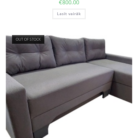
€
800.00
Lasīt vairāk
OUT OF STOCK