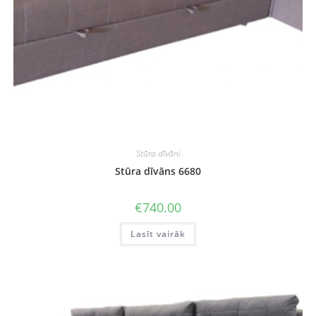
Stūra dīvāni
Stūra dīvāns 6680
€
740.00
Lasīt vairāk