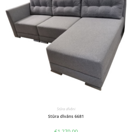
Stūra dīvāni
Stūra dīvāns 6681
€
1,270.00