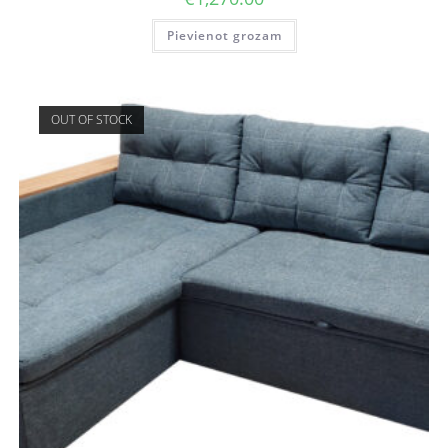
Pievienot grozam
OUT OF STOCK