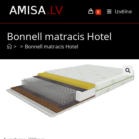
Izvēlne
0
Bonnell matracis Hotel
>
>
Bonnell matracis Hotel