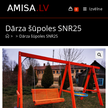
Izvēlne
0
Dārza šūpoles SNR25
>
>
Dārza šūpoles SNR25