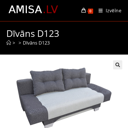
Izvēlne
0
Dīvāns D123
>
>
Dīvāns D123