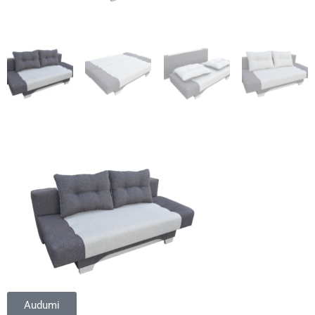
Audumi