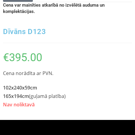
Cena var mainīties atkarībā no izvēlētā auduma un
komplektācijas.
Dīvāns D123
€
395.00
Cena norādīta ar PVN.
102x240x59cm
165x194cm
(guļamā platība)
Nav noliktavā