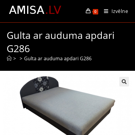
Izvēlne
0
Gulta ar auduma apdari
G286
>
>
Gulta ar auduma apdari G286