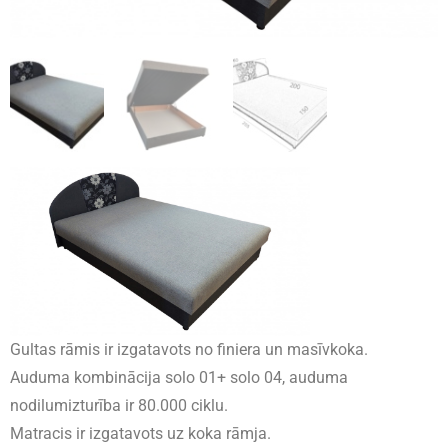
Gultas rāmis ir izgatavots no finiera un masīvkoka.
Auduma kombinācija solo 01+ solo 04, auduma
nodilumizturība ir 80.000 ciklu.
Matracis ir izgatavots uz koka rāmja.