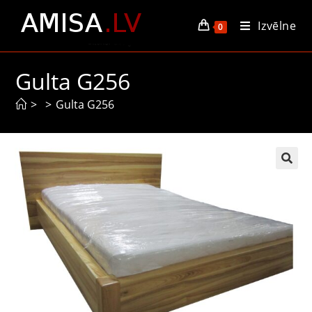
Izvēlne
0
Gulta G256
>
>
Gulta G256