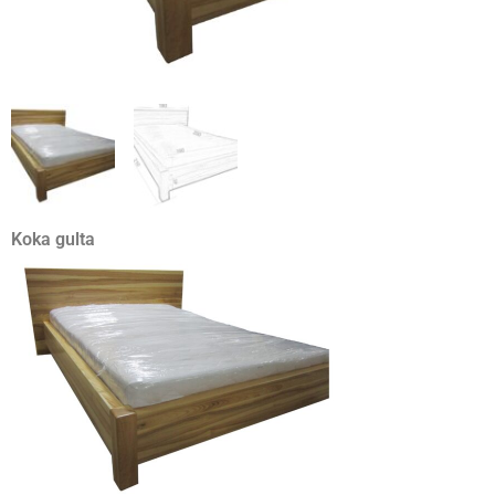
Koka gulta