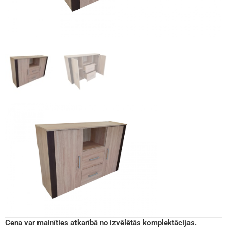
Cena var mainīties atkarībā no izvēlētās komplektācijas.