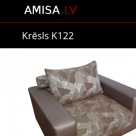
Krēsls K122