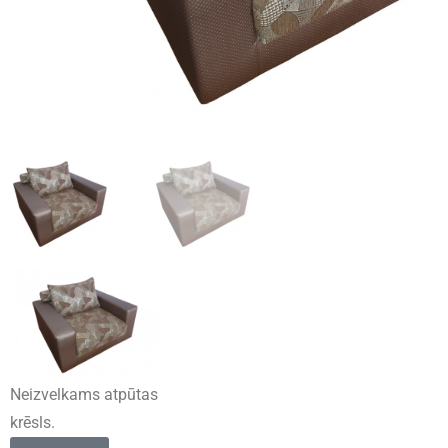
Neizvelkams atpūtas
krēsls.