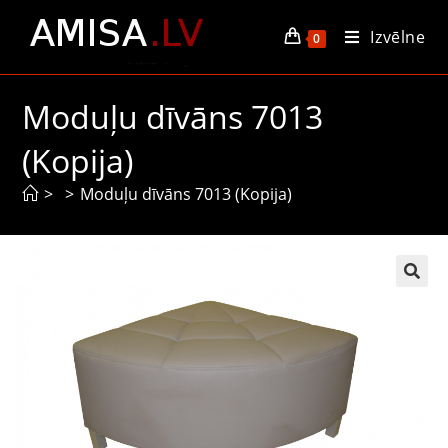
Izvēlne
0
Moduļu dīvāns 7013
(Kopija)
>
>
Moduļu dīvāns 7013 (Kopija)