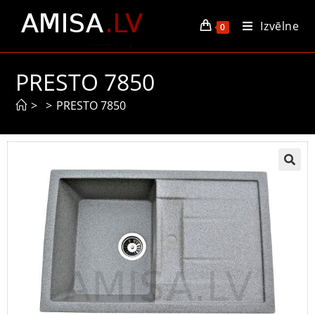
Izvēlne
0
PRESTO 7850
>
>
PRESTO 7850