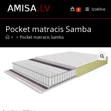
Izvēlne
0
Pocket matracis Samba
>
>
Pocket matracis Samba