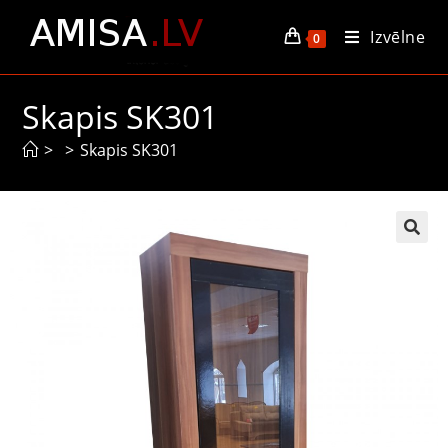
Izvēlne
0
Skapis SK301
>
>
Skapis SK301