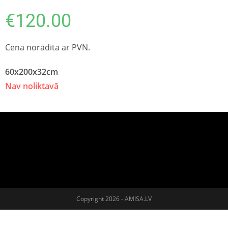
€
120.00
Cena norādīta ar PVN.
60x200x32cm
Nav noliktavā
Copyright 2026 - AMISA.LV