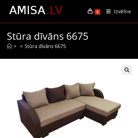
Izvēlne
0
Stūra dīvāns 6675
>
>
Stūra dīvāns 6675