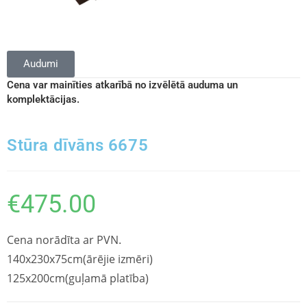
Audumi
Cena var mainīties atkarībā no izvēlētā auduma un
komplektācijas.
Stūra dīvāns 6675
€
475.00
Cena norādīta ar PVN.
140x230x75cm(ārējie izmēri)
125x200cm(guļamā platība)