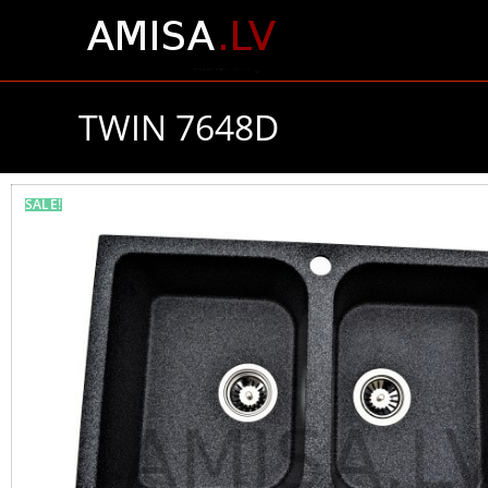
TWIN 7648D
SALE!