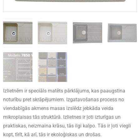
Izlietnēm ir speciāls matēts pārklājums, kas paaugstina
noturību pret skrāpējumiem. Izgatavošanas process no
viendabīgās akmens masas izslēdz jebkāda veida
mikroplaisas tās struktūrā. Izlietnes ir ļoti izturīgas un
praktiskas, neizmaina krāsu, tās ilgi kalpo. Tās ir ļoti viegli
kopt, tīrīt, kā arī, tās ir ekoloģiskas un drošas.