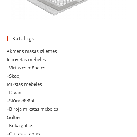
Katalogs
Akmens masas izlietnes
Iebūvētās mēbeles
–Virtuves mēbeles
–Skapji
Mīkstās mēbeles
–Dīvāni
–Stūra dīvāni
–Biroja mīkstās mēbeles
Gultas
–Koka gultas
–Gultas – tahtas