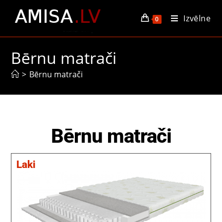
Izvēlne
0
Bērnu matrači
>
Bērnu matrači
Bērnu matrači
Laki