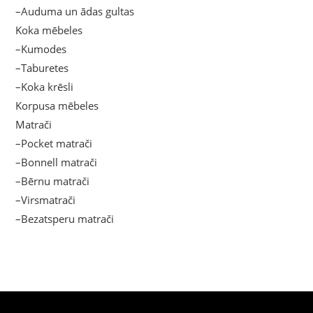
–Auduma un ādas gultas
Koka mēbeles
–Kumodes
–Taburetes
–Koka krēsli
Korpusa mēbeles
Matrači
–Pocket matrači
–Bonnell matrači
–Bērnu matrači
–Virsmatrači
–Bezatsperu matrači