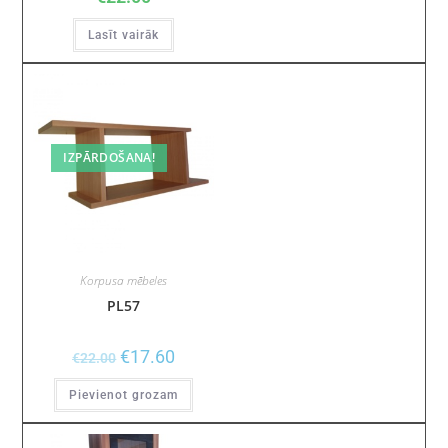
Lasīt vairāk
IZPĀRDOŠANA!
Korpusa mēbeles
PL57
€
17.60
€
22.00
Pievienot grozam