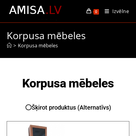
Izvēlne
0
Korpusa mēbeles
>
Korpusa mēbeles
Korpusa mēbeles
Šķirot produktus (Alternatīvs)