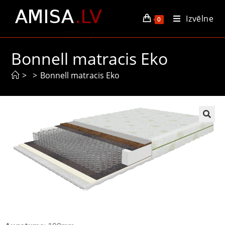
Izvēlne
0
Bonnell matracis Eko
>
>
Bonnell matracis Eko