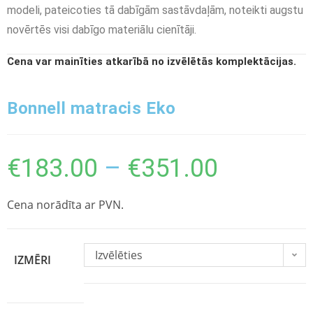
modeli, pateicoties tā dabīgām sastāvdaļām, noteikti augstu
novērtēs visi dabīgo materiālu cienītāji.
Cena var mainīties atkarībā no izvēlētās komplektācijas.
Bonnell matracis Eko
€
183.00
–
€
351.00
Cena norādīta ar PVN.
Izvēlēties
IZMĒRI