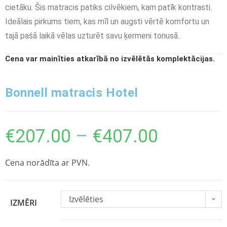
cietāku. Šis matracis patiks cilvēkiem, kam patīk kontrasti.
Ideālais pirkums tiem, kas mīl un augsti vērtē komfortu un
tajā pašā laikā vēlas uzturēt savu ķermeni tonusā.
Cena var mainīties atkarībā no izvēlētās komplektācijas.
Bonnell matracis Hotel
€
207.00
–
€
407.00
Cena norādīta ar PVN.
Izvēlēties
IZMĒRI