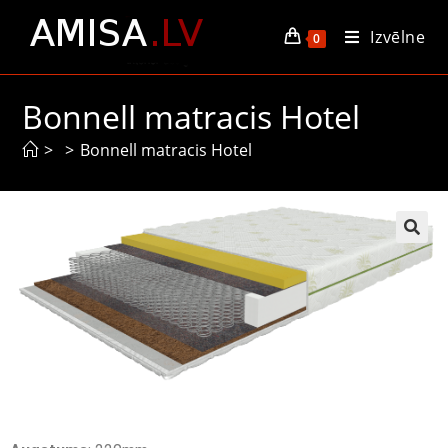
Izvēlne
0
Bonnell matracis Hotel
>
>
Bonnell matracis Hotel