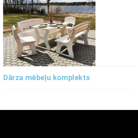
Dārza mēbeļu komplekts