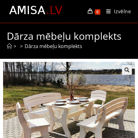
Izvēlne
0
Dārza mēbeļu komplekts
>
>
Dārza mēbeļu komplekts