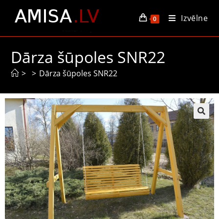
Izvēlne
0
Dārza šūpoles SNR22
>
>
Dārza šūpoles SNR22