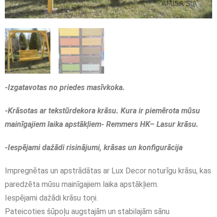
-Izgatavotas no priedes masīvkoka.
-Krāsotas ar tekstūrdekora krāsu. Kura ir piemērota mūsu
mainīgajiem laika apstākļiem- Remmers HK– Lasur krāsu.
-Iespējami dažādi risinājumi, krāsas un konfigurācija
Impregnētas un apstrādātas ar Lux Decor noturīgu krāsu, kas
paredzēta mūsu mainīgajiem laika apstākļiem.
Iespējami dažādi krāsu toņi.
Pateicoties šūpoļu augstajām un stabilajām sānu