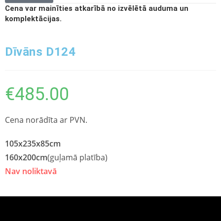
Cena var mainīties atkarībā no izvēlētā auduma un
komplektācijas.
Dīvāns D124
€
485.00
Cena norādīta ar PVN.
105x235x85cm
160x200cm
(guļamā platība)
Nav noliktavā