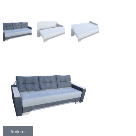
Audumi