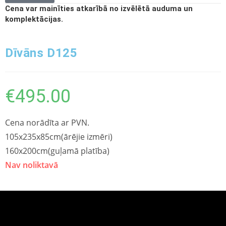
Cena var mainīties atkarībā no izvēlētā auduma un
komplektācijas.
Dīvāns D125
€
495.00
Cena norādīta ar PVN.
105x235x85cm(ārējie izmēri)
160x200cm(guļamā platība)
Nav noliktavā