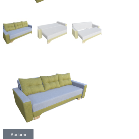
Audumi