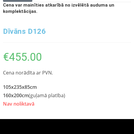
Cena var mainīties atkarībā no izvēlētā auduma un
komplektācijas.
Dīvāns D126
€
455.00
Cena norādīta ar PVN.
105x235x85cm
160x200cm
(guļamā platība)
Nav noliktavā