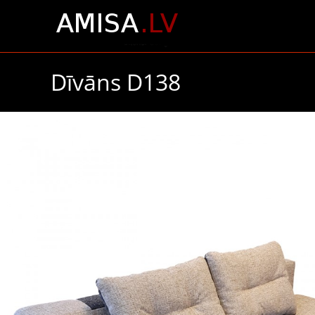
Dīvāns D138