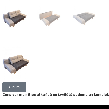
Audumi
Cena var mainīties atkarībā no izvēlētā auduma un komplek