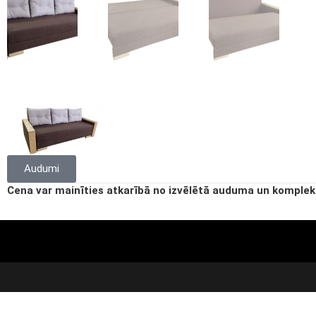
Audumi
Cena var mainīties atkarībā no izvēlētā auduma un komplek