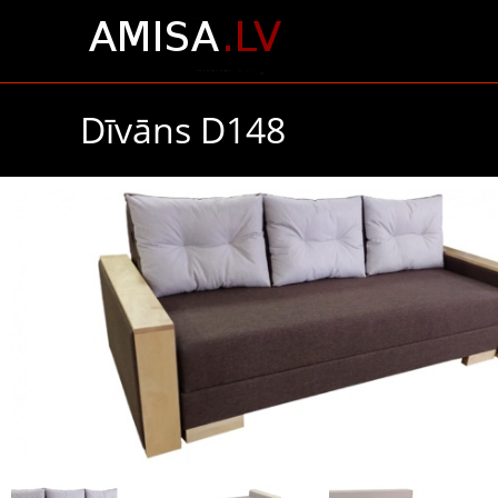
Dīvāns D148