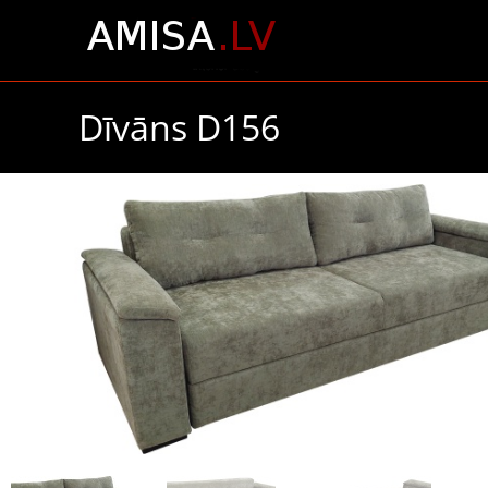
Dīvāns D156