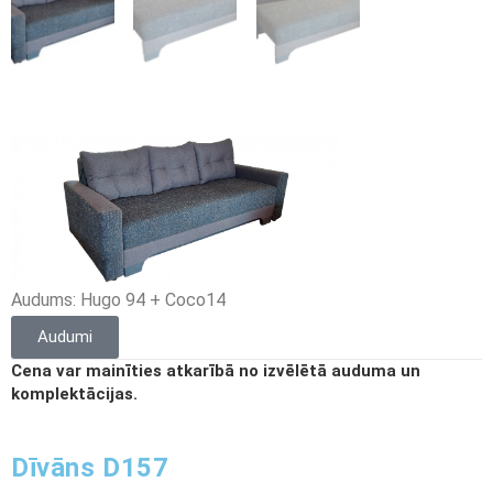
Audums: Hugo 94 + Coco14
Audumi
Cena var mainīties atkarībā no izvēlētā auduma un
komplektācijas.
Dīvāns D157