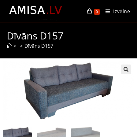
Izvēlne
0
Dīvāns D157
>
>
Dīvāns D157