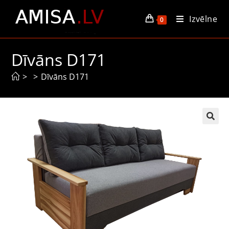
Izvēlne
0
Dīvāns D171
>
>
Dīvāns D171