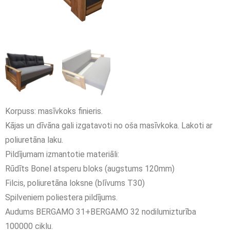
Korpuss: masīvkoks finieris.
Kājas un dīvāna gali izgatavoti no oša masīvkoka. Lakoti ar
poliuretāna laku.
Pildījumam izmantotie materiāli:
Rūdīts Bonel atsperu bloks (augstums 120mm)
Filcis, poliuretāna loksne (blīvums T30)
Spilveniem poliestera pildījums.
Audums BERGAMO 31+BERGAMO 32 nodilumizturība
100000 ciklu.