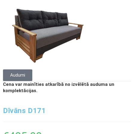
Audumi
Cena var mainīties atkarībā no izvēlētā auduma un
komplektācijas.
Dīvāns D171