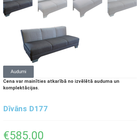
Audumi
Cena var mainīties atkarībā no izvēlētā auduma un
komplektācijas.
Dīvāns D177
€
585.00