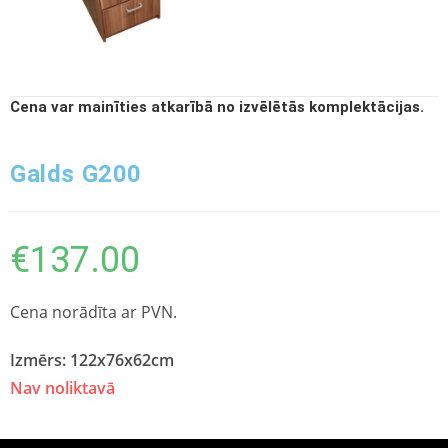
Cena var mainīties atkarībā no izvēlētās komplektācijas.
Galds G200
€
137.00
Cena norādīta ar PVN.
Izmērs: 122x76x62cm
Nav noliktavā