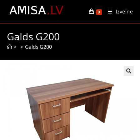
Izvēlne
0
Galds G200
>
>
Galds G200