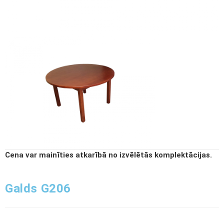
Cena var mainīties atkarībā no izvēlētās komplektācijas.
Galds G206