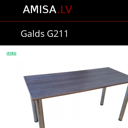
Galds G211
SALE!