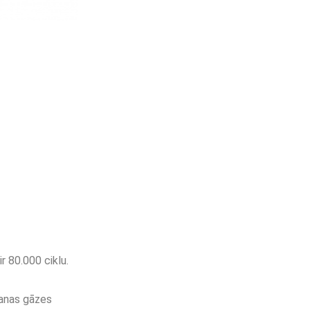
r 80.000 ciklu.
šanas gāzes