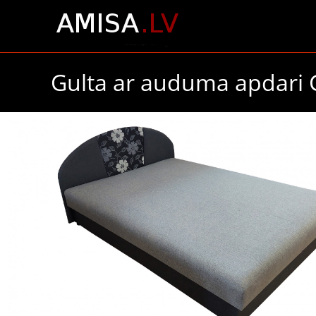
Gulta ar auduma apdari