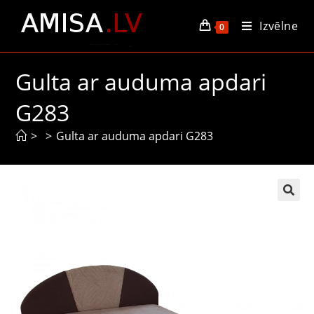
Izvēlne
0
Gulta ar auduma apdari
G283
>
>
Gulta ar auduma apdari G283