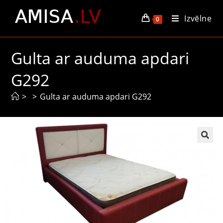
Izvēlne
0
Gulta ar auduma apdari
G292
>
>
Gulta ar auduma apdari G292