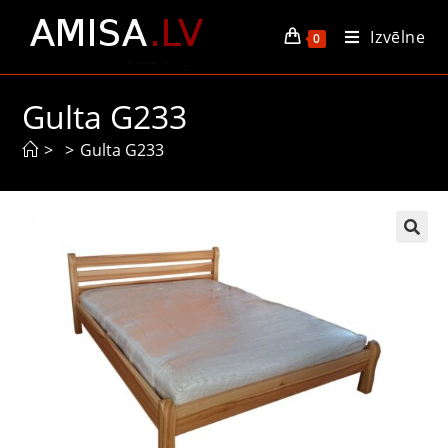
Izvēlne
0
Gulta G233
>
>
Gulta G233