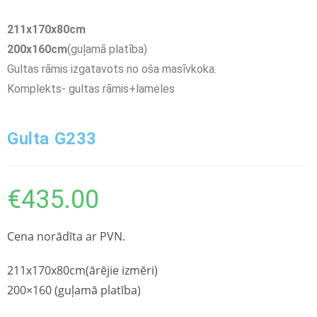
211
x
170
x80cm
200
x
160
cm
(guļamā platība)
Gultas rāmis izgatavots no oša masīvkoka.
Komplekts- gultas rāmis+lameles
Gulta G233
€
435.00
Cena norādīta ar PVN.
211x170x80cm(ārējie izmēri)
200×160 (guļamā platība)