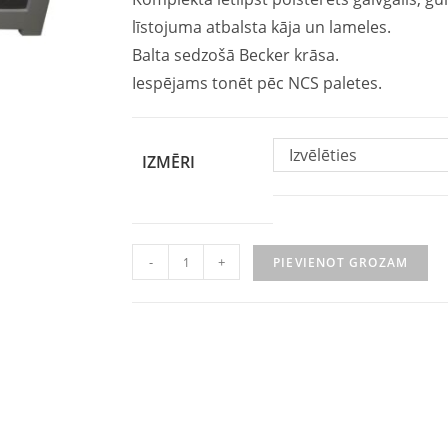
līstojuma atbalsta kāja un lameles.
Balta sedzošā Becker krāsa.
Iespējams tonēt pēc NCS paletes.
Izvēlēties
IZMĒRI
-
+
PIEVIENOT GROZAM