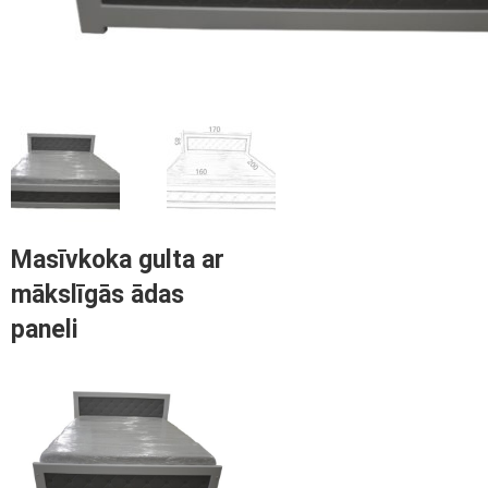
Masīvkoka gulta ar
mākslīgās ādas
paneli