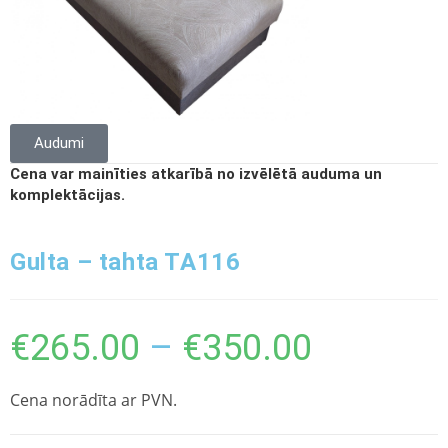
Audumi
Cena var mainīties atkarībā no izvēlētā auduma un
komplektācijas.
Gulta – tahta TA116
€
265.00
–
€
350.00
Cena norādīta ar PVN.