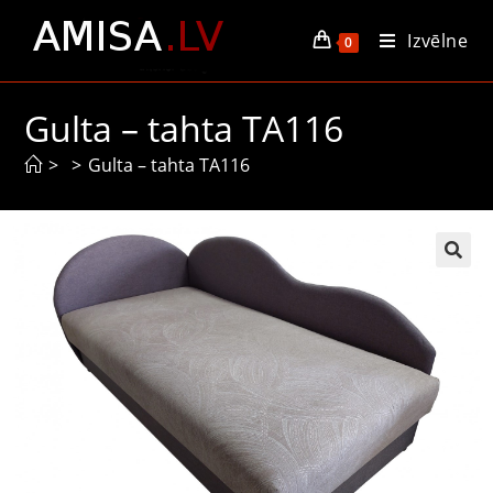
Izvēlne
0
Gulta – tahta TA116
>
>
Gulta – tahta TA116