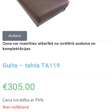
Audumi
Cena var mainīties atkarībā no izvēlētā auduma un
komplektācijas.
Gulta – tahta TA119
€
305.00
Cena norādīta ar PVN.
Nav noliktavā