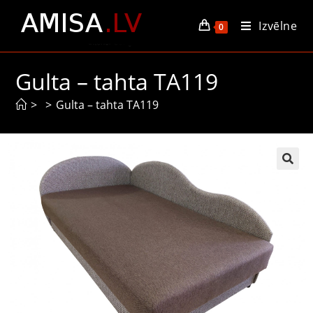
Izvēlne
0
Gulta – tahta TA119
>
>
Gulta – tahta TA119