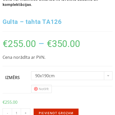
komplektācijas.
Gulta – tahta TA126
€
255.00
–
€
350.00
Cena norādīta ar PVN.
90x190cm
IZMĒRS
Notīrīt
€
255.00
-
+
PIEVIENOT GROZAM