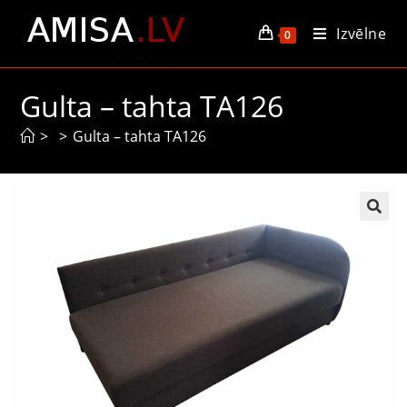
Izvēlne
0
Gulta – tahta TA126
>
>
Gulta – tahta TA126