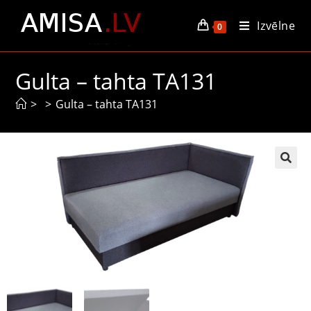
Izvēlne
0
Gulta – tahta TA131
>
>
Gulta – tahta TA131