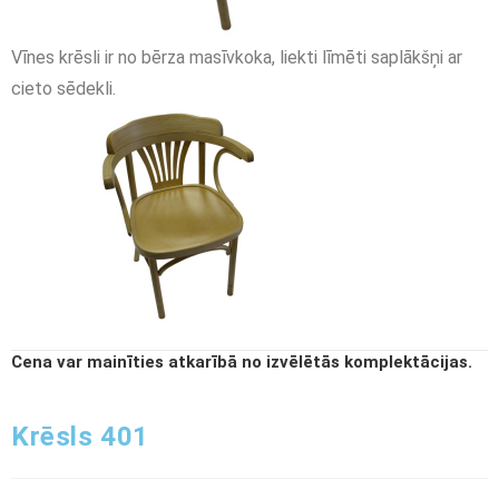
Vīnes krēsli ir no bērza masīvkoka, liekti līmēti saplākšņi ar
cieto sēdekli.
Cena var mainīties atkarībā no izvēlētās komplektācijas.
Krēsls 401